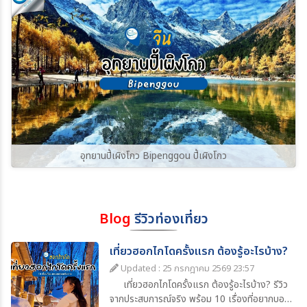
อุทยานปี้เผิงโกว Bipenggou ปี้เผิงโกว
Blog
รีวิวท่องเที่ยว
เที่ยวฮอกไกโดครั้งแรก ต้องรู้อะไรบ้าง?
Updated : 25 กรกฎาคม 2569 23:57
เที่ยวฮอกไกโดครั้งแรก ต้องรู้อะไรบ้าง? รีวิว
จากประสบการณ์จริง พร้อม 10 เรื่องที่อยากบอก