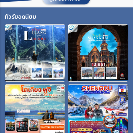
ประเทศ
ทัวร์ยอดนิยม
เมือง
สายการบิน
ตั้งแต่วันที่
ถึงวันที่
เฉพาะเดือน