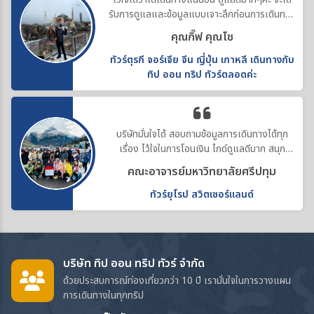
รับการดูแลและข้อมูลแบบเจาะลึกก่อนการเดินทาง
ทำให้คอสตูมสวยทุกที่ค่ะ
คุณกิ๊ฟ คุณโช
ทัวร์ตุรกี จอร์เจีย จีน ญี่ปุ่น เกาหลี เดินทางกับ
ทิป ออน ทริป ทัวร์ตลอดค่ะ
บริษัทมั่นใจได้ สอบถามข้อมูลการเดินทางได้ทุก
เรื่อง ไว้ใจในการโอนเงิน ไกด์ดูแลดีมาก สนุก
ประทับใจค่ะ
คณะอาจารย์มหาวิทยาลัยศรีปทุม
ทัวร์ยุโรป สวิตเซอร์แลนด์
บริษัท ทิป ออน ทริป ทัวร์ จำกัด
ด้วยประสบการณ์ท่องเที่ยวกว่า 10 ปี เรามั่นใจในการวางแผน
การเดินทางในทุกทริป