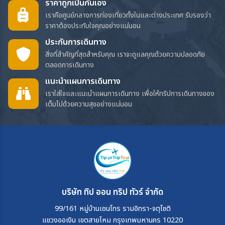
ราคาถูกเป็นกันเอง
เราคือศูนย์กลางการท่องเที่ยวทั้งในและต่างประเทศ รับรองว่า
ราคาต้องประทับใจคุณอย่างแน่นอน
ประกันการเดินทาง
สิ่งที่สำคัญที่สุดสำหรับคุณ เราจะดูแลคุณด้วยความปลอดภัย
ตลอดการเดินทาง
แนะนำแผนการเดินทาง
เราใส่ใจและแนะนำแผนการเดินทาง เพื่อให้ทริปการเดินทางของ
เต็มไปด้วยความสุขอย่างแน่นอน
บริษัท ทิป ออน ทริป ทัวร์ จำกัด
99/161 หมู่บ้านเซนโทร รามอิทรา-จตุโชติ
แขวงออเงิน เขตสายไหม กรุงเทพมหานคร 10220