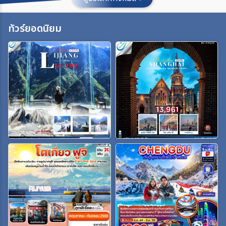
ประเทศ
ทัวร์ยอดนิยม
เมือง
สายการบิน
ตั้งแต่วันที่
ถึงวันที่
เฉพาะเดือน