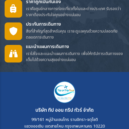
ราคาถูกเป็นกันเอง
เราคือศูนย์กลางการท่องเที่ยวทั้งในและต่างประเทศ รับรองว่า
ราคาต้องประทับใจคุณอย่างแน่นอน
ประกันการเดินทาง
สิ่งที่สำคัญที่สุดสำหรับคุณ เราจะดูแลคุณด้วยความปลอดภัย
ตลอดการเดินทาง
แนะนำแผนการเดินทาง
เราใส่ใจและแนะนำแผนการเดินทาง เพื่อให้ทริปการเดินทางของ
เต็มไปด้วยความสุขอย่างแน่นอน
บริษัท ทิป ออน ทริป ทัวร์ จำกัด
99/161 หมู่บ้านเซนโทร รามอิทรา-จตุโชติ
แขวงออเงิน เขตสายไหม กรุงเทพมหานคร 10220