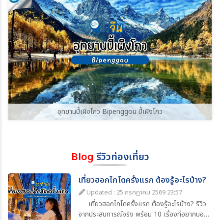
อุทยานปี้เผิงโกว Bipenggou ปี้เผิงโกว
Blog
รีวิวท่องเที่ยว
เที่ยวฮอกไกโดครั้งแรก ต้องรู้อะไรบ้าง?
Updated : 25 กรกฎาคม 2569 23:57
เที่ยวฮอกไกโดครั้งแรก ต้องรู้อะไรบ้าง? รีวิว
จากประสบการณ์จริง พร้อม 10 เรื่องที่อยากบอก