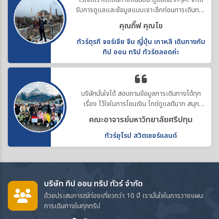
รับการดูแลและข้อมูลแบบเจาะลึกก่อนการเดินทาง
ทำให้คอสตูมสวยทุกที่ค่ะ
คุณกิ๊ฟ คุณโช
ทัวร์ตุรกี จอร์เจีย จีน ญี่ปุ่น เกาหลี เดินทางกับ
ทิป ออน ทริป ทัวร์ตลอดค่ะ
บริษัทมั่นใจได้ สอบถามข้อมูลการเดินทางได้ทุก
เรื่อง ไว้ใจในการโอนเงิน ไกด์ดูแลดีมาก สนุก
ประทับใจค่ะ
คณะอาจารย์มหาวิทยาลัยศรีปทุม
ทัวร์ยุโรป สวิตเซอร์แลนด์
บริษัท ทิป ออน ทริป ทัวร์ จำกัด
ด้วยประสบการณ์ท่องเที่ยวกว่า 10 ปี เรามั่นใจในการวางแผน
การเดินทางในทุกทริป