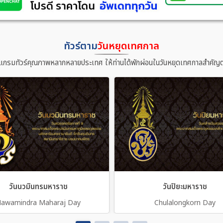
ทัวร์ตาม
วันหยุดเทศกาล
แกรมทัวร์คุณภาพหลากหลายประเทศ ให้ท่านได้พักผ่อนในวันหยุดเทศกาลสำคัญต
วันนวมินทรมหาราช
วันปิยะมหาราช
awamindra Maharaj Day
Chulalongkorn Day