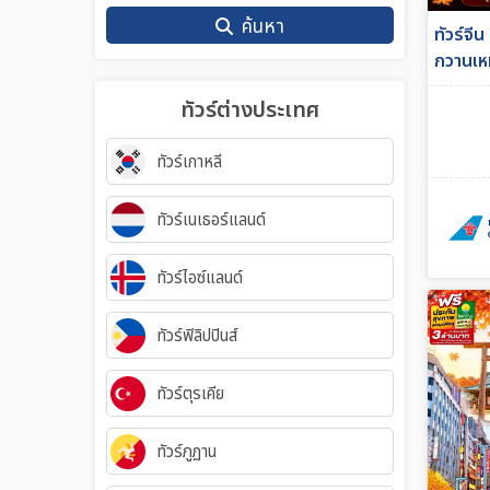
ค้นหา
ทัวร์จีน
กวานเหม
รัฐ 6วั
ทัวร์ต่างประเทศ
ทัวร์เกาหลี
ทัวร์เนเธอร์แลนด์
ทัวร์ไอซ์แลนด์
ทัวร์ฟิลิปปินส์
ทัวร์ตุรเคีย
ทัวร์ภูฏาน