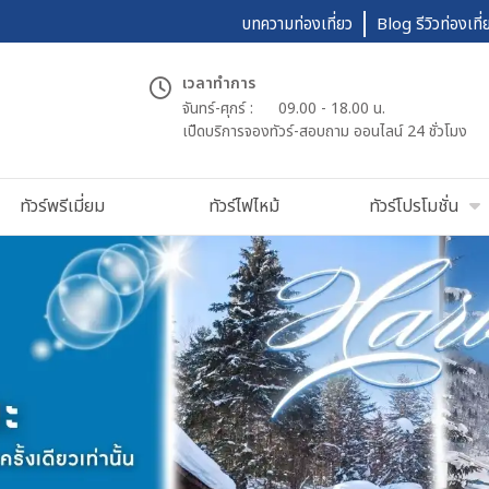
บทความท่องเที่ยว
Blog รีวิวท่องเที่
เวลาทำการ
จันทร์-ศุกร์ :
09.00 - 18.00 น.
เปืดบริการจองทัวร์-สอบถาม ออนไลน์ 24 ชั่วโมง
ทัวร์พรีเมี่ยม
ทัวร์ไฟไหม้
ทัวร์โปรโมชั่น