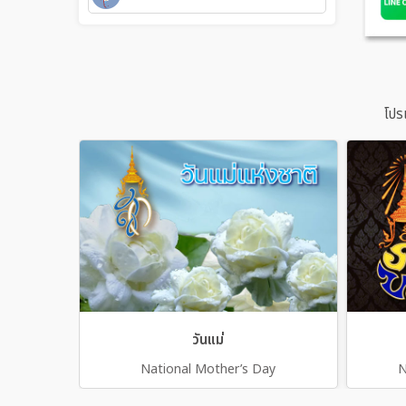
โปร
วันแม่
National Mother’s Day
N