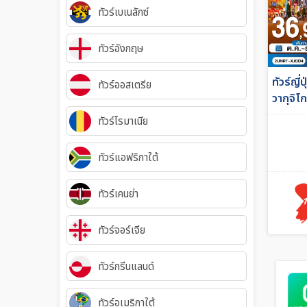
ทัวร์เบเนลักซ์
ทัวร์อังกฤษ
ทัวร์ญี่
ทัวร์ออสเตรีย
วากุจิโ
3 คืน ส
ทัวร์โรมาเนีย
6วัน 3ค
ทัวร์แอฟริกาใต้
ทัวร์เคนย่า
ทัวร์จอร์เจีย
ทัวร์กรีนแลนด์
ทัวร์อเมริกาใต้