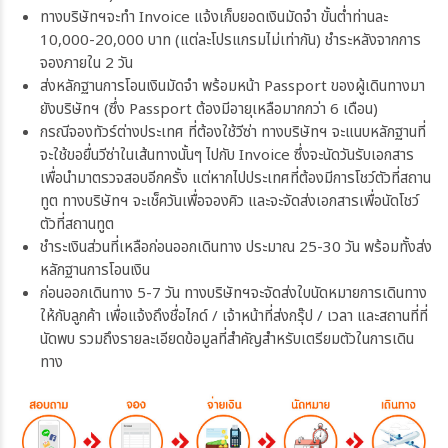
ทางบริษัทฯจะทำ Invoice แจ้งเก็บยอดเงินมัดจำ ขั้นต่ำท่านละ
10,000-20,000 บาท (แต่ละโปรแกรมไม่เท่ากัน) ชำระหลังจากการ
จองภายใน 2 วัน
ส่งหลักฐานการโอนเงินมัดจำ พร้อมหน้า Passport ของผู้เดินทางมา
ยังบริษัทฯ (ซึ่ง Passport ต้องมีอายุเหลือมากกว่า 6 เดือน)
กรณีจองทัวร์ต่างประเทศ ที่ต้องใช้วีซ่า ทางบริษัทฯ จะแนบหลักฐานที่
จะใช้ขอยื่นวีซ่าในเส้นทางนั้นๆ ไปกับ Invoice ซึ่งจะนัดวันรับเอกสาร
เพื่อนำมาตรวจสอบอีกครั้ง แต่หากไปประเทศที่ต้องมีการโชว์ตัวที่สถาน
ทูต ทางบริษัทฯ จะเช็ควันเพื่อจองคิว และจะจัดส่งเอกสารเพื่อนัดโชว์
ตัวที่สถานทูต
ชำระเงินส่วนที่เหลือก่อนออกเดินทาง ประมาณ 25-30 วัน พร้อมทั้งส่ง
หลักฐานการโอนเงิน
ก่อนออกเดินทาง 5-7 วัน ทางบริษัทฯจะจัดส่งใบนัดหมายการเดินทาง
ให้กับลูกค้า เพื่อแจ้งถึงชื่อไกด์ / เจ้าหน้าที่ส่งกรุ๊ป / เวลา และสถานที่ที่
นัดพบ รวมถึงรายละเอียดข้อมูลที่สำคัญสำหรับเตรียมตัวในการเดิน
ทาง