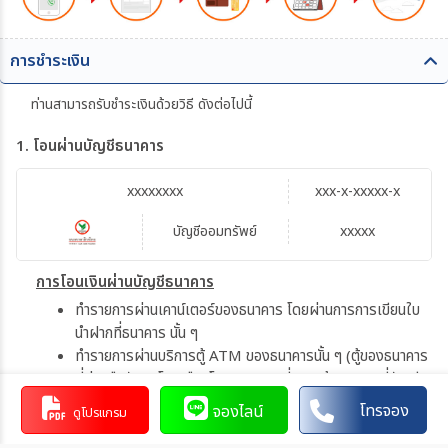
การชำระเงิน
ท่านสามารถรับชำระเงินด้วยวิธี ดังต่อไปนี้
1. โอนผ่านบัญชีธนาคาร
xxxxxxxx
xxx-x-xxxxx-x
บัญชีออมทรัพย์
xxxxx
การโอนเงินผ่านบัญชีธนาคาร
ทำรายการผ่านเคาน์เตอร์ของธนาคาร โดยผ่านการการเขียนใบ
นำฝากที่ธนาคาร นั้น ๆ
ทำรายการผ่านบริการตู้ ATM ของธนาคารนั้น ๆ (ตู้ของธนาคาร
ที่ท่านถือบัตร) โดยเลือกโอนเงินบุคคลที่สามแล้วระบุเลขที่บัญชี
ให้ถูกต้อง
โทรจอง
จองไลน์
ดูโปรแกรม
ทำรายการผ่านบริการตู้รับฝากเงินอัตโนมัติ ของธนาคารนั้น ๆ