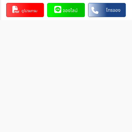
นำฝากที่ธนาคาร นั้น ๆ
ทำรายการผ่านบริการตู้ ATM ของธนาคารนั้น ๆ (ตู้ของธนาคาร
โทรจอง
จองไลน์
ดูโปรแกรม
ที่ท่านถือบัตร) โดยเลือกโอนเงินบุคคลที่สามแล้วระบุเลขที่บัญชี
ให้ถูกต้อง
ทำรายการผ่านบริการตู้รับฝากเงินอัตโนมัติ ของธนาคารนั้น ๆ
โดยระบุเลขที่บัญชีให้ถูกต้อง
ทำรายการผ่านบริการอินเตอร์เน็ตแบงค์กิ้งของธนาคารนั้น ๆ
โดยเพิ่มบัญชีบุคคลที่สาม
วิธีการแจ้งชำระเงิน
หลังจากท่านชำระเงินเรียบร้อยกรุณาแจ้งการชำระเงินกลับมาที่เรา
โดยท่านสามารถแจ้งการชำระเงินได้ทันทีหลังจากที่ท่านชำระเงินเสร็จ
สมบูรณ์แล้ว
1. โทรศัพท์ แจ้งการชำระเงิน พร้อมแจ้งรายละเอียด
- วัน/เดือน/ปี ที่ทำการชำระเงิน
- ชื่อธนาคารของเราที่ท่านชำระเงินเข้ามา
- จำนวนเงินที่ชำระ
2. ส่ง Line แจ้งการชำระเงิน