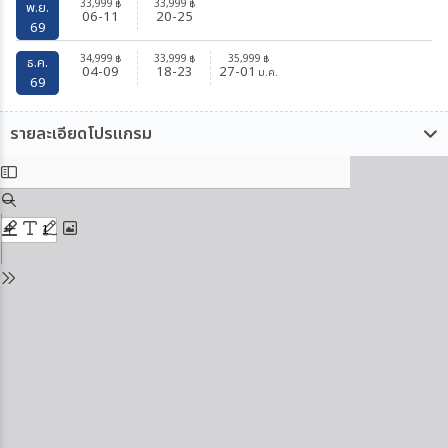
33,999
33,999
฿
฿
พ.ย.
06-11
20-25
69
34,999
33,999
35,999
฿
฿
฿
ธ.ค.
04-09
18-23
27-01
ม.ค.
69
รายละเอียดโปรแกรม