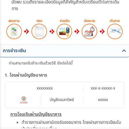
นัดพบ รวมถึงรายละเอียดข้อมูลที่สำคัญสำหรับเตรียมตัวในการเดิน
ทาง
การชำระเงิน
ท่านสามารถรับชำระเงินด้วยวิธี ดังต่อไปนี้
1. โอนผ่านบัญชีธนาคาร
xxxxxxxx
xxx-x-xxxxx-x
บัญชีออมทรัพย์
xxxxx
การโอนเงินผ่านบัญชีธนาคาร
ทำรายการผ่านเคาน์เตอร์ของธนาคาร โดยผ่านการการเขียนใบ