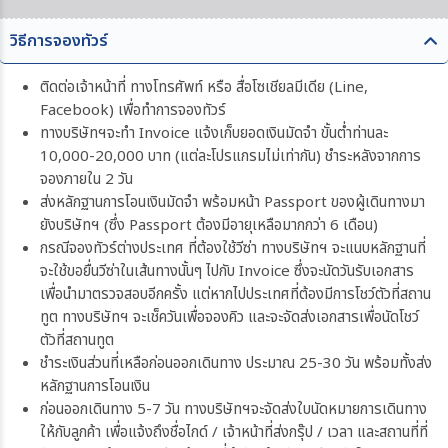
วิธีการจองทัวร์
ติดต่อเจ้าหน้าที่ ทางโทรศัพท์ หรือ สื่อโซเชียลมีเดีย (Line,
Facebook) เพื่อทำการจองทัวร์
ทางบริษัทฯจะทำ Invoice แจ้งเก็บยอดเงินมัดจำ ขั้นต่ำท่านละ
10,000-20,000 บาท (แต่ละโปรแกรมไม่เท่ากัน) ชำระหลังจากการ
จองภายใน 2 วัน
ส่งหลักฐานการโอนเงินมัดจำ พร้อมหน้า Passport ของผู้เดินทางมา
ยังบริษัทฯ (ซึ่ง Passport ต้องมีอายุเหลือมากกว่า 6 เดือน)
กรณีจองทัวร์ต่างประเทศ ที่ต้องใช้วีซ่า ทางบริษัทฯ จะแนบหลักฐานที่
จะใช้ขอยื่นวีซ่าในเส้นทางนั้นๆ ไปกับ Invoice ซึ่งจะนัดวันรับเอกสาร
เพื่อนำมาตรวจสอบอีกครั้ง แต่หากไปประเทศที่ต้องมีการโชว์ตัวที่สถาน
ทูต ทางบริษัทฯ จะเช็ควันเพื่อจองคิว และจะจัดส่งเอกสารเพื่อนัดโชว์
ตัวที่สถานทูต
ชำระเงินส่วนที่เหลือก่อนออกเดินทาง ประมาณ 25-30 วัน พร้อมทั้งส่ง
หลักฐานการโอนเงิน
ก่อนออกเดินทาง 5-7 วัน ทางบริษัทฯจะจัดส่งใบนัดหมายการเดินทาง
ให้กับลูกค้า เพื่อแจ้งถึงชื่อไกด์ / เจ้าหน้าที่ส่งกรุ๊ป / เวลา และสถานที่ที่