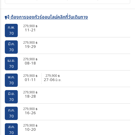
ต้องการจองทัวร์ออนไลน์คลิกที่วันเดินทาง
279,900
฿
ก.พ.
11-21
70
279,900
฿
มี.ค.
19-29
70
279,900
฿
เม.ย.
08-18
70
279,900
279,900
฿
฿
พ.ค.
01-11
27-06
มิ.ย.
70
279,900
฿
มิ.ย.
18-28
70
279,900
฿
ก.ค.
16-26
70
279,900
฿
ส.ค.
10-20
70