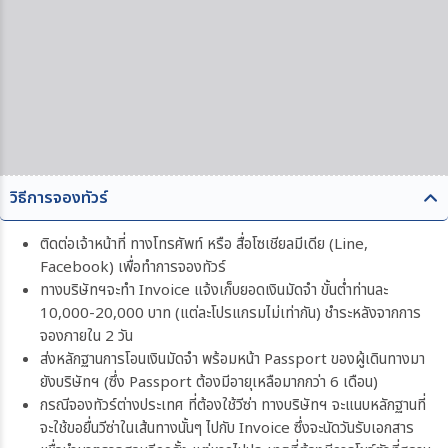
วิธีการจองทัวร์
ติดต่อเจ้าหน้าที่ ทางโทรศัพท์ หรือ สื่อโซเชียลมีเดีย (Line,
Facebook) เพื่อทำการจองทัวร์
ทางบริษัทฯจะทำ Invoice แจ้งเก็บยอดเงินมัดจำ ขั้นต่ำท่านละ
10,000-20,000 บาท (แต่ละโปรแกรมไม่เท่ากัน) ชำระหลังจากการ
จองภายใน 2 วัน
ส่งหลักฐานการโอนเงินมัดจำ พร้อมหน้า Passport ของผู้เดินทางมา
ยังบริษัทฯ (ซึ่ง Passport ต้องมีอายุเหลือมากกว่า 6 เดือน)
กรณีจองทัวร์ต่างประเทศ ที่ต้องใช้วีซ่า ทางบริษัทฯ จะแนบหลักฐานที่
จะใช้ขอยื่นวีซ่าในเส้นทางนั้นๆ ไปกับ Invoice ซึ่งจะนัดวันรับเอกสาร