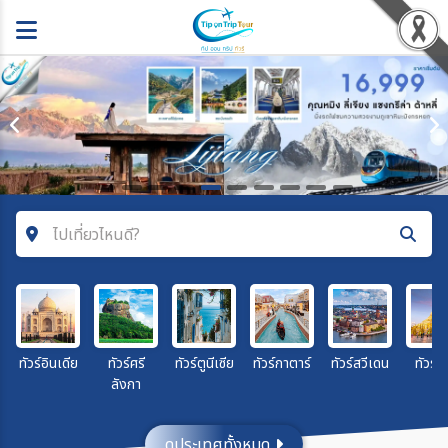
ไปเที่ยวไหนดี?
ค้นหาโปรแกรมทัวร์
คำค้นหา
ทัวร์อินเดีย
ทัวร์ศรี
ทัวร์ตูนีเซีย
ทัวร์กาตาร์
ทัวร์สวีเดน
ทัวร์พ
ลังกา
โซน
ดูประเทศทั้งหมด