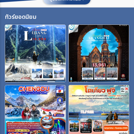
ประเทศ
ทัวร์ยอดนิยม
เมือง
สายการบิน
ตั้งแต่วันที่
ถึงวันที่
เฉพาะเดือน