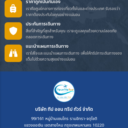
ราคาถูกเป็นกันเอง
เราคือศูนย์กลางการท่องเที่ยวทั้งในและต่างประเทศ รับรองว่า
ราคาต้องประทับใจคุณอย่างแน่นอน
ประกันการเดินทาง
สิ่งที่สำคัญที่สุดสำหรับคุณ เราจะดูแลคุณด้วยความปลอดภัย
ตลอดการเดินทาง
แนะนำแผนการเดินทาง
เราใส่ใจและแนะนำแผนการเดินทาง เพื่อให้ทริปการเดินทางของ
เต็มไปด้วยความสุขอย่างแน่นอน
บริษัท ทิป ออน ทริป ทัวร์ จำกัด
99/161 หมู่บ้านเซนโทร รามอิทรา-จตุโชติ
แขวงออเงิน เขตสายไหม กรุงเทพมหานคร 10220