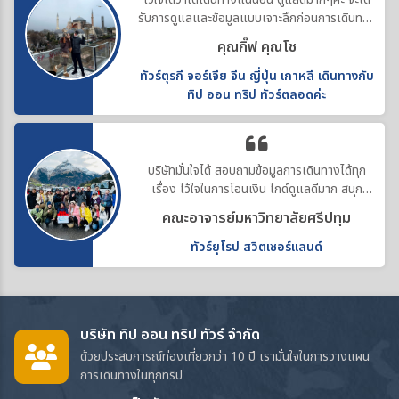
รับการดูแลและข้อมูลแบบเจาะลึกก่อนการเดินทาง
ทำให้คอสตูมสวยทุกที่ค่ะ
คุณกิ๊ฟ คุณโช
ทัวร์ตุรกี จอร์เจีย จีน ญี่ปุ่น เกาหลี เดินทางกับ
ทิป ออน ทริป ทัวร์ตลอดค่ะ
บริษัทมั่นใจได้ สอบถามข้อมูลการเดินทางได้ทุก
เรื่อง ไว้ใจในการโอนเงิน ไกด์ดูแลดีมาก สนุก
ประทับใจค่ะ
คณะอาจารย์มหาวิทยาลัยศรีปทุม
ทัวร์ยุโรป สวิตเซอร์แลนด์
บริษัท ทิป ออน ทริป ทัวร์ จำกัด
ด้วยประสบการณ์ท่องเที่ยวกว่า 10 ปี เรามั่นใจในการวางแผน
การเดินทางในทุกทริป