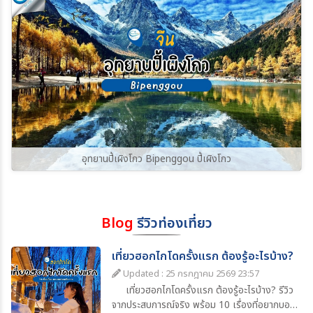
อุทยานปี้เผิงโกว Bipenggou ปี้เผิงโกว
Blog
รีวิวท่องเที่ยว
เที่ยวฮอกไกโดครั้งแรก ต้องรู้อะไรบ้าง?
Updated : 25 กรกฎาคม 2569 23:57
เที่ยวฮอกไกโดครั้งแรก ต้องรู้อะไรบ้าง? รีวิว
จากประสบการณ์จริง พร้อม 10 เรื่องที่อยากบอก