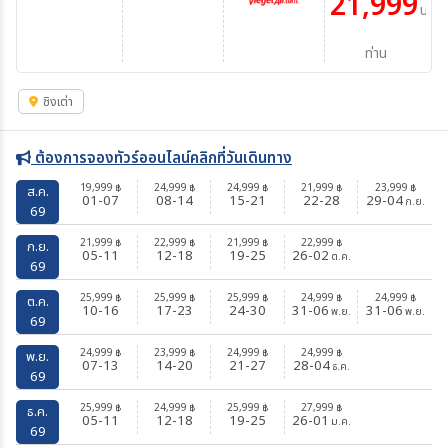
21,999
บาท/
ท่าน
ชิงเต่า
ต้องการจองทัวร์ออนไลน์คลิกที่วันเดินทาง
19,999
24,999
24,999
21,999
23,999
฿
฿
฿
฿
฿
ส.ค.
01-07
08-14
15-21
22-28
29-04
ก.ย.
69
21,999
22,999
21,999
22,999
฿
฿
฿
฿
ก.ย.
05-11
12-18
19-25
26-02
ต.ค.
69
25,999
25,999
25,999
24,999
24,999
฿
฿
฿
฿
฿
ต.ค.
10-16
17-23
24-30
31-06
31-06
พ.ย.
พ.ย.
69
24,999
23,999
24,999
24,999
฿
฿
฿
฿
พ.ย.
07-13
14-20
21-27
28-04
ธ.ค.
69
25,999
24,999
25,999
27,999
฿
฿
฿
฿
ธ.ค.
05-11
12-18
19-25
26-01
ม.ค.
69