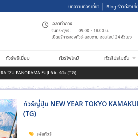
บทความท่องเที่ยว
Blog รีวิวท่องเที่
เวลาทำการ
จันทร์-ศุกร์ :
09.00 - 18.00 น.
เปืดบริการจองทัวร์-สอบถาม ออนไลน์ 24 ชั่วโมง
ทัวร์พรีเมี่ยม
ทัวร์ไฟไหม้
ทัวร์โปรโมชั่น
URA IZU PANORAMA FUJI 6วัน 4คืน (TG)
ทัวร์ญี่ปุ่น NEW YEAR TOKYO KAMAKU
(TG)
รหัสทัวร์