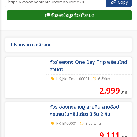
Copy
คัดลอกข้อมูลทัวร์ทั้งหมด
โปรแกรมทัวร์คล้ายกัน
ทัวร์ ฮ่องกง One Day Trip พร้อมไกด์
ส่วนตัว
HK_No Ticket00001
6 ชั่วโมง
2,999
บาท
ทัวร์ ฮ่องกงสายมู สายกิน สายช้อป
ครบจบในทริปเดียว 3 วัน 2 คืน
HK_EK00001
3 วัน 2 คืน
9,111