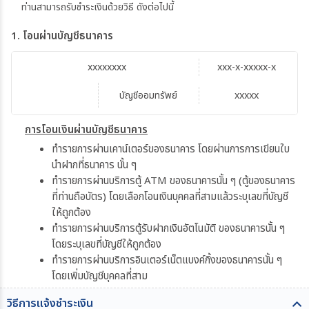
ท่านสามารถรับชำระเงินด้วยวิธี ดังต่อไปนี้
1. โอนผ่านบัญชีธนาคาร
xxxxxxxx
xxx-x-xxxxx-x
บัญชีออมทรัพย์
xxxxx
การโอนเงินผ่านบัญชีธนาคาร
ทำรายการผ่านเคาน์เตอร์ของธนาคาร โดยผ่านการการเขียนใบ
นำฝากที่ธนาคาร นั้น ๆ
ทำรายการผ่านบริการตู้ ATM ของธนาคารนั้น ๆ (ตู้ของธนาคาร
ที่ท่านถือบัตร) โดยเลือกโอนเงินบุคคลที่สามแล้วระบุเลขที่บัญชี
ให้ถูกต้อง
ทำรายการผ่านบริการตู้รับฝากเงินอัตโนมัติ ของธนาคารนั้น ๆ
โดยระบุเลขที่บัญชีให้ถูกต้อง
ทำรายการผ่านบริการอินเตอร์เน็ตแบงค์กิ้งของธนาคารนั้น ๆ
โดยเพิ่มบัญชีบุคคลที่สาม
วิธีการแจ้งชำระเงิน