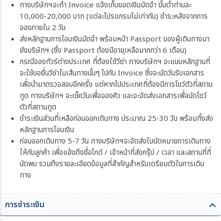
ทางบริษัทฯจะทำ Invoice แจ้งเก็บยอดเงินมัดจำ ขั้นต่ำท่านละ
10,000-20,000 บาท (แต่ละโปรแกรมไม่เท่ากัน) ชำระหลังจากการ
จองภายใน 2 วัน
ส่งหลักฐานการโอนเงินมัดจำ พร้อมหน้า Passport ของผู้เดินทางมา
ยังบริษัทฯ (ซึ่ง Passport ต้องมีอายุเหลือมากกว่า 6 เดือน)
กรณีจองทัวร์ต่างประเทศ ที่ต้องใช้วีซ่า ทางบริษัทฯ จะแนบหลักฐานที่
จะใช้ขอยื่นวีซ่าในเส้นทางนั้นๆ ไปกับ Invoice ซึ่งจะนัดวันรับเอกสาร
เพื่อนำมาตรวจสอบอีกครั้ง แต่หากไปประเทศที่ต้องมีการโชว์ตัวที่สถาน
ทูต ทางบริษัทฯ จะเช็ควันเพื่อจองคิว และจะจัดส่งเอกสารเพื่อนัดโชว์
ตัวที่สถานทูต
ชำระเงินส่วนที่เหลือก่อนออกเดินทาง ประมาณ 25-30 วัน พร้อมทั้งส่ง
หลักฐานการโอนเงิน
ก่อนออกเดินทาง 5-7 วัน ทางบริษัทฯจะจัดส่งใบนัดหมายการเดินทาง
ให้กับลูกค้า เพื่อแจ้งถึงชื่อไกด์ / เจ้าหน้าที่ส่งกรุ๊ป / เวลา และสถานที่ที่
นัดพบ รวมถึงรายละเอียดข้อมูลที่สำคัญสำหรับเตรียมตัวในการเดิน
ทาง
การชำระเงิน