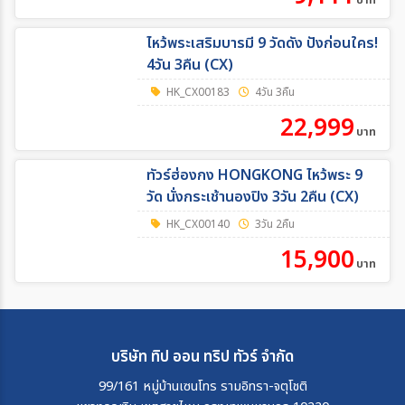
บาท
ไหว้พระเสริมบารมี 9 วัดดัง ปังก่อนใคร!
4วัน 3คืน (CX)
HK_CX00183
4วัน 3คืน
22,999
บาท
ทัวร์ฮ่องกง HONGKONG ไหว้พระ 9
วัด นั่งกระเช้านองปิง 3วัน 2คืน (CX)
HK_CX00140
3วัน 2คืน
15,900
บาท
บริษัท ทิป ออน ทริป ทัวร์ จำกัด
99/161 หมู่บ้านเซนโทร รามอิทรา-จตุโชติ