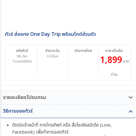
ทัวร์ ฮ่องกง One Day Trip พร้อมไกด์ส่วนตัว
รหัสทัวร์
จำนวนวัน
เดินทางโดย
ราคาเริ่มต้น
HK_No
6 ชั่วโมง
1,899
บาท/
Ticket00002
ท่าน
รายละเอียดโปรแกรม
วิธีการจองทัวร์
ติดต่อเจ้าหน้าที่ ทางโทรศัพท์ หรือ สื่อโซเชียลมีเดีย (Line,
Facebook) เพื่อทำการจองทัวร์