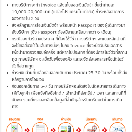
ทางบริษัทฯจะทำ Invoice แจ้งเก็บยอดเงินมัดจำ ขั้นต่ำท่านละ
10,000-20,000 บาท (แต่ละโปรแกรมไม่เท่ากัน) ชำระหลังจากการ
จองภายใน 2 วัน
ส่งหลักฐานการโอนเงินมัดจำ พร้อมหน้า Passport ของผู้เดินทางมา
ยังบริษัทฯ (ซึ่ง Passport ต้องมีอายุเหลือมากกว่า 6 เดือน)
กรณีจองทัวร์ต่างประเทศ ที่ต้องใช้วีซ่า ทางบริษัทฯ จะแนบหลักฐานที่
จะใช้ขอยื่นวีซ่าในเส้นทางนั้นๆ ไปกับ Invoice ซึ่งจะนัดวันรับเอกสาร
เพื่อนำมาตรวจสอบอีกครั้ง แต่หากไปประเทศที่ต้องมีการโชว์ตัวที่สถาน
ทูต ทางบริษัทฯ จะเช็ควันเพื่อจองคิว และจะจัดส่งเอกสารเพื่อนัดโชว์
ตัวที่สถานทูต
ชำระเงินส่วนที่เหลือก่อนออกเดินทาง ประมาณ 25-30 วัน พร้อมทั้งส่ง
หลักฐานการโอนเงิน
ก่อนออกเดินทาง 5-7 วัน ทางบริษัทฯจะจัดส่งใบนัดหมายการเดินทาง
ให้กับลูกค้า เพื่อแจ้งถึงชื่อไกด์ / เจ้าหน้าที่ส่งกรุ๊ป / เวลา และสถานที่ที่
นัดพบ รวมถึงรายละเอียดข้อมูลที่สำคัญสำหรับเตรียมตัวในการเดิน
ทาง