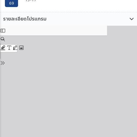
13-17
69
รายละเอียดโปรแกรม