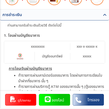
การชำระเงิน
ท่านสามารถรับชำระเงินด้วยวิธี ดังต่อไปนี้
1. โอนผ่านบัญชีธนาคาร
xxxxxxxx
xxx-x-xxxxx-x
บัญชีออมทรัพย์
xxxxx
การโอนเงินผ่านบัญชีธนาคาร
ทำรายการผ่านเคาน์เตอร์ของธนาคาร โดยผ่านการการเขียนใบ
นำฝากที่ธนาคาร นั้น ๆ
ทำรายการผ่านบริการตู้ ATM ของธนาคารนั้น ๆ (ตู้ของธนาคาร
ที่ท่านถือบัตร) โดยเลือกโอนเงินบุคคลที่สามแล้วระบุเลขที่บัญชี
ให้ถูกต้อง
โทรจอง
จองไลน์
ดูโปรแกรม
ทำรายการผ่านบริการตู้รับฝากเงินอัตโนมัติ ของธนาคารนั้น ๆ