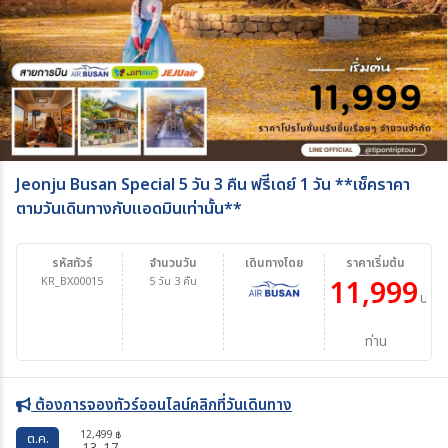
Jeonju Busan Special 5 วัน 3 คืน ฟรีีเดย์ 1 วัน **เช็คราคา
ตามวันเดินทางกับแอดมินเท่านั้น**
รหัสทัวร์
จำนวนวัน
เดินทางโดย
ราคาเริ่มต้น
KR_BX00015
5 วัน 3 คืน
11,999
บาท/
ท่าน
ต้องการจองทัวร์ออนไลน์คลิกที่วันเดินทาง
12,499
฿
ต.ค.