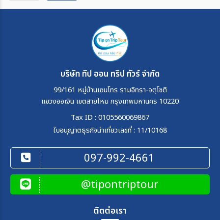
บริษัท ทิป ออน ทริป ทัวร์ จำกัด
99/161 หมู่บ้านเซนโทร รามอิทรา-จตุโชติ
แขวงออเงิน เขตสายไหม กรุงเทพมหานคร 10220
Tax ID : 0105560069867
ใบอนุญาตธุรกิจนำเที่ยวเลขที่ : 11/10168
097-992-4661
@tipontriptour
ติดต่อเรา