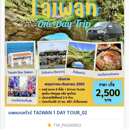
แพคเกจทัวร์ TAIWAN 1 DAY TOUR_02
TW_PKG00002