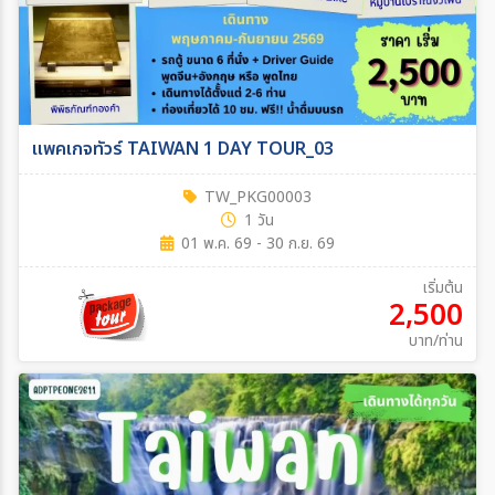
แพคเกจทัวร์ TAIWAN 1 DAY TOUR_03
TW_PKG00003
1 วัน
01 พ.ค. 69 - 30 ก.ย. 69
เริ่มต้น
2,500
บาท/ท่าน