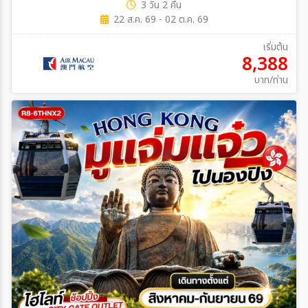
3 วัน 2 คืน
22 ส.ค. 69 - 02 ต.ค. 69
เริ่มต้น
8,388
บาท/ท่าน