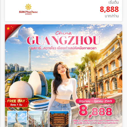
เริ่มต้น
8,888
บาท/ท่าน