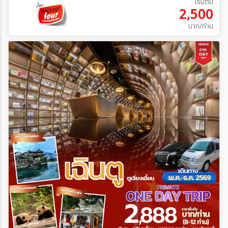
เริ่มต้น
2,500
บาท/ท่าน