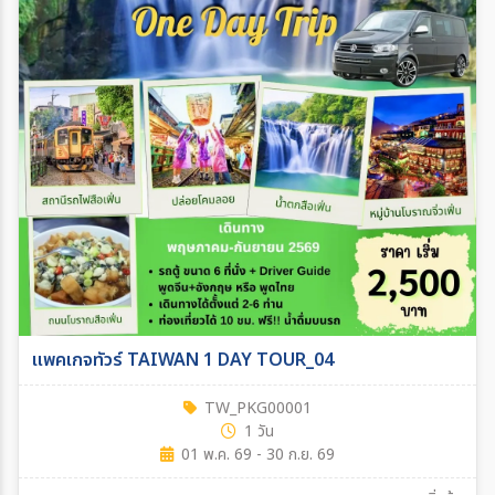
แพคเกจทัวร์ TAIWAN 1 DAY TOUR_04
TW_PKG00001
1 วัน
01 พ.ค. 69 - 30 ก.ย. 69