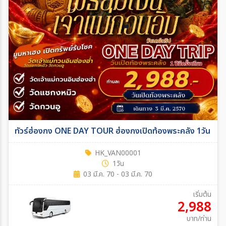
ทัวร์ฮ่องกง ONE DAY TOUR ฮ่องกงเปิดท้องพระคลัง 1วัน
HK_VAN00001
1วัน
03 มี.ค. 70 - 03 มี.ค. 70
เริ่มต้น
2,988
บาท/ท่าน