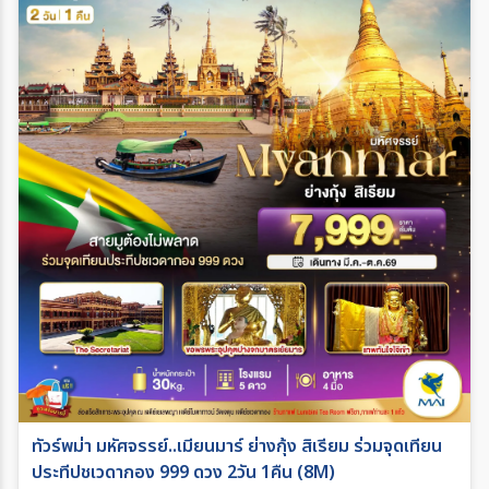
ทัวร์พม่า มหัศจรรย์..เมียนมาร์ ย่างกุ้ง สิเรียม ร่วมจุดเทียน
ประทีปชเวดากอง 999 ดวง 2วัน 1คืน (8M)