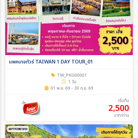
แพคเกจทัวร์ TAIWAN 1 DAY TOUR_01
TW_PKG00001
1 วัน
01 พ.ค. 69 - 30 ก.ย. 69
เริ่มต้น
2,500
บาท/ท่าน