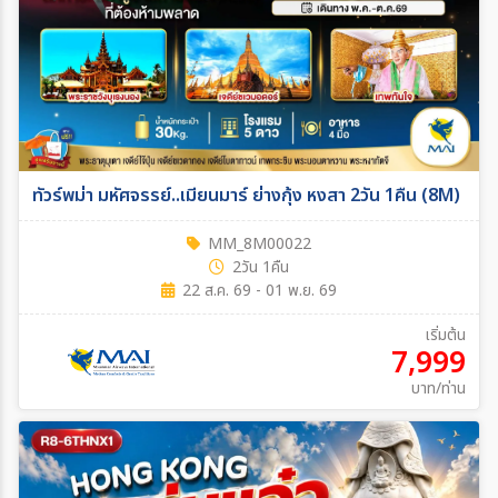
ทัวร์พม่า มหัศจรรย์..เมียนมาร์ ย่างกุ้ง หงสา 2วัน 1คืน (8M)
MM_8M00022
2วัน 1คืน
22 ส.ค. 69 - 01 พ.ย. 69
เริ่มต้น
7,999
บาท/ท่าน