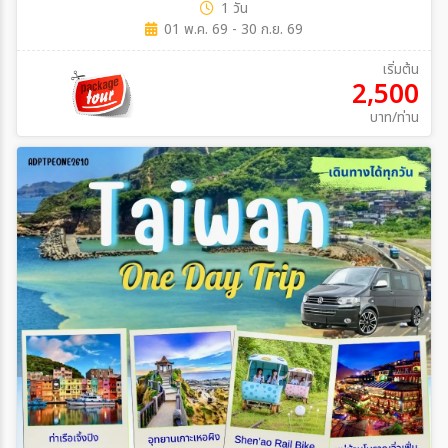
1 วัน
01 พ.ค. 69 - 30 ก.ย. 69
เริ่มต้น
2,500
บาท/ท่าน