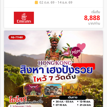
02 ต.ค. 69 - 14 ธ.ค. 69
เริ่มต้น
8,888
บาท/ท่าน