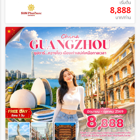
เริ่มต้น
8,888
บาท/ท่าน