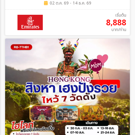
02 ต.ค. 69 - 14 ธ.ค. 69
เริ่มต้น
8,888
บาท/ท่าน