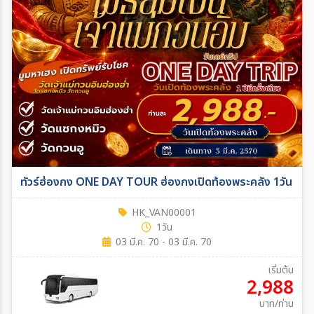
ทัวร์ฮ่องกง ONE DAY TOUR ฮ่องกงเปิดท้องพระคลัง 1วัน
HK_VAN00001
1วัน
03 มี.ค. 70 - 03 มี.ค. 70
เริ่มต้น
2,988
บาท/ท่าน