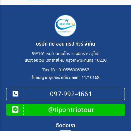
บริษัท ทิป ออน ทริป ทัวร์ จำกัด
99/161 หมู่บ้านเซนโทร รามอิทรา-จตุโชติ
แขวงออเงิน เขตสายไหม กรุงเทพมหานคร 10220
Tax ID : 0105560069867
ใบอนุญาตธุรกิจนำเที่ยวเลขที่ : 11/10168
097-992-4661
@tipontriptour
ติดต่อเรา