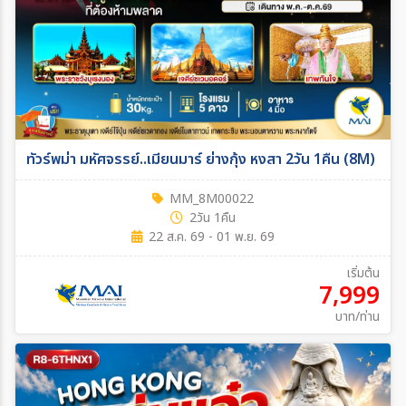
ทัวร์พม่า มหัศจรรย์..เมียนมาร์ ย่างกุ้ง หงสา 2วัน 1คืน (8M)
MM_8M00022
2วัน 1คืน
22 ส.ค. 69 - 01 พ.ย. 69
เริ่มต้น
7,999
บาท/ท่าน