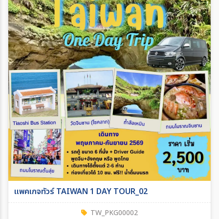
แพคเกจทัวร์ TAIWAN 1 DAY TOUR_02
TW_PKG00002