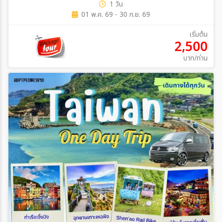
1 วัน
01 พ.ค. 69 - 30 ก.ย. 69
เริ่มต้น
2,500
บาท/ท่าน