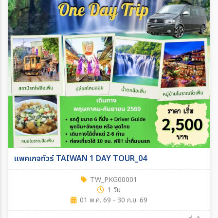
แพคเกจทัวร์ TAIWAN 1 DAY TOUR_04
TW_PKG00001
1 วัน
01 พ.ค. 69 - 30 ก.ย. 69