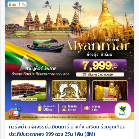
ทัวร์พม่า มหัศจรรย์..เมียนมาร์ ย่างกุ้ง สิเรียม ร่วมจุดเทียน
ประทีปชเวดากอง 999 ดวง 2วัน 1คืน (8M)