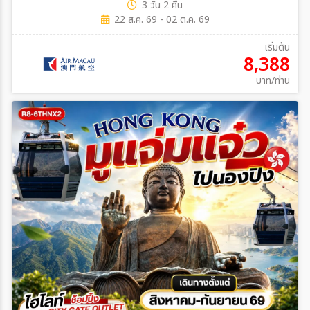
3 วัน 2 คืน
22 ส.ค. 69 - 02 ต.ค. 69
เริ่มต้น
8,388
บาท/ท่าน