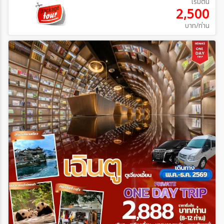
เริ่มต้น
2,500
บาท/ท่าน