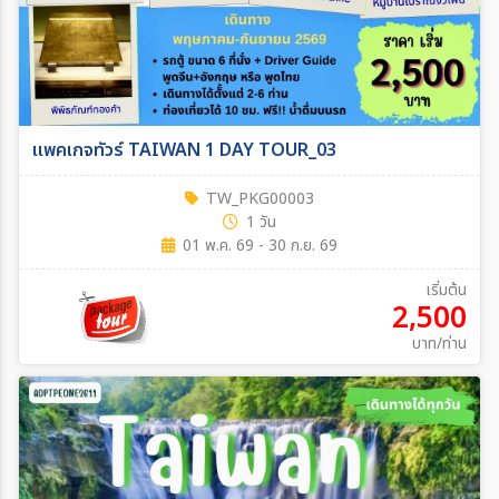
แพคเกจทัวร์ TAIWAN 1 DAY TOUR_03
TW_PKG00003
1 วัน
01 พ.ค. 69 - 30 ก.ย. 69
เริ่มต้น
2,500
บาท/ท่าน