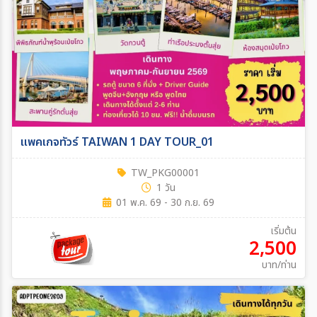
แพคเกจทัวร์ TAIWAN 1 DAY TOUR_01
TW_PKG00001
1 วัน
01 พ.ค. 69 - 30 ก.ย. 69
เริ่มต้น
2,500
บาท/ท่าน