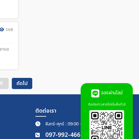
368
เขาแอ
9
ถัดไป
จองผ่านไลน์
ติดต่อข่าวสารโปรโมชั่นทัวร์
ติดต่อเรา
จันทร์-ศุกร์ : 09.00 - 18.00 น.
097-992-4661