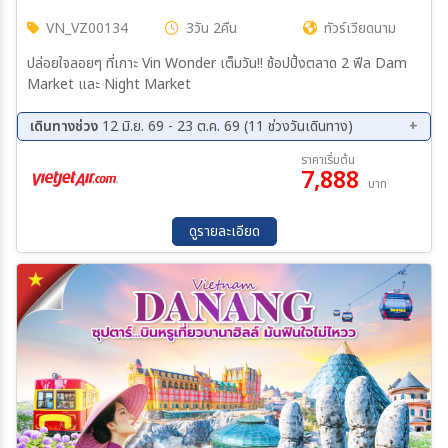
VN_VZ00134
3วัน 2คืน
ทัวร์เวียดนาม
ปล่อยใจลอยๆ ที่เกาะ Vin Wonder เต็มวัน!! ช้อปปิ้งตลาด 2 ฟีล Dam
Market และ Night Market
เดินทางช่วง
12 มิ.ย. 69 - 23 ต.ค. 69 (11 ช่วงวันเดินทาง)
21 ส.ค. 69 - 23 ส.ค. 69
28 ส.ค. 69 - 30 ส.ค. 69
ราคาเริ่มต้น
7,888
11 ก.ย. 69 - 13 ก.ย. 69
18 ก.ย. 69 - 20 ก.ย. 69
บาท
25 ก.ย. 69 - 27 ก.ย. 69
02 ต.ค. 69 - 04 ต.ค. 69
07 ต.ค. 69 - 09 ต.ค. 69
09 ต.ค. 69 - 11 ต.ค. 69
ดูรายละเอียด
14 ต.ค. 69 - 16 ต.ค. 69
16 ต.ค. 69 - 18 ต.ค. 69
21 ต.ค. 69 - 23 ต.ค. 69