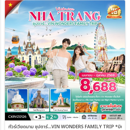
ค้นหา
ทัวร์เวียดนาม ซุปตาร์...VIN WONDERS FAMILY TRIP *บินสาย-