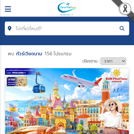
ไปเที่ยวไหนดี?
ค้นหาโปรแกรมทัวร์
พบ
ทัวร์เวียดนาม
156 โปรแกรม
คำค้นหา
เรียงตาม :
โซน
ประเทศ
เมือง