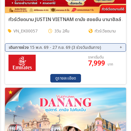
ทัวร์เวียดนาม JUSTIN VIETNAM ดานัง ฮอยอัน บานาฮิลล์ 3วั
VN_EK00057
3วัน 2คืน
ทัวร์เวียดนาม
เดินทางช่วง
15 พ.ค. 69 - 27 ก.ย. 69 (3 ช่วงวันเดินทาง)
14 ส.ค. 69 - 16 ส.ค. 69
04 ก.ย. 69 - 06 ก.ย. 69
ราคาเริ่มต้น
7,999
25 ก.ย. 69 - 27 ก.ย. 69
บาท
ดูรายละเอียด