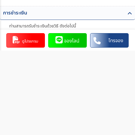
การชำระเงิน
ท่านสามารถรับชำระเงินด้วยวิธี ดังต่อไปนี้
1. โอนผ่านบัญชีธนาคาร
โทรจอง
จองไลน์
ดูโปรแกรม
xxxxxxxx
xxx-x-xxxxx-x
บัญชีออมทรัพย์
xxxxx
การโอนเงินผ่านบัญชีธนาคาร
ทำรายการผ่านเคาน์เตอร์ของธนาคาร โดยผ่านการการเขียนใบ
นำฝากที่ธนาคาร นั้น ๆ
ทำรายการผ่านบริการตู้ ATM ของธนาคารนั้น ๆ (ตู้ของธนาคาร
ที่ท่านถือบัตร) โดยเลือกโอนเงินบุคคลที่สามแล้วระบุเลขที่บัญชี
ให้ถูกต้อง
ทำรายการผ่านบริการตู้รับฝากเงินอัตโนมัติ ของธนาคารนั้น ๆ
โดยระบุเลขที่บัญชีให้ถูกต้อง