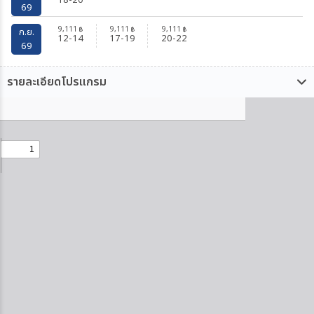
18-20
69
9,111
9,111
9,111
฿
฿
฿
ก.ย.
12-14
17-19
20-22
69
รายละเอียดโปรแกรม