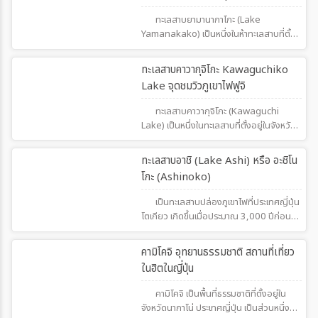
ทะเลสาบยามานากาโกะ (Lake
Yamanakako) เป็นหนึ่งในห้าทะเลสาบที่ตั้ง
อยู่ในพื้นที่ภูเขาฟูจิในจังหวัดยามานาชิของ
ประเทศญี่ปุ่น เป็นทะเลสาบที่ใหญ่ที่สุดใน
425
ทะเลสาบคาวากุจิโกะ Kawaguchiko
บรรดาทะเลสาบทั้งห้าของภูเขาฟูจิ และเป็น
Lake จุดชมวิวภูเขาไฟฟูจิ
สถานที่ท่องเที่ยวยอดนิยมสำหรับการชมวิว
ภูเขาฟูจิที่สวยงาม
ทะเลสาบคาวากุจิโกะ (Kawaguchi
Lake) เป็นหนึ่งในทะเลสาบที่ตั้งอยู่ในจังหวัด
ยะมานาชิของประเทศญี่ปุ่น ซึ่งเป็นส่วนหนึ่ง
ของกลุ่มทะเลสาบที่เรียกว่า "ฟูจิโกะโกะ" (Fuji
476
ทะเลสาบอาชิ (Lake Ashi) หรือ อะชิโน
Five Lakes) ที่ตั้งอยู่รอบๆ ภูเขาฟูจิ
โกะ (Ashinoko)
เป็นทะเลสาบปล่องภูเขาไฟที่ประเทศญี่ปุ่น
โตเกียว เกิดขึ้นเมื่อประมาณ 3,000 ปีก่อน
จากการระเบิดของภูเขาไฟฮาโกเนะ เป็นหนึ่งใน
จุดหมายสำหรับชมวิวภูเขาไฟฟูจิ
450
คามิโคจิ อุทยานธรรมชาติ สถานที่เที่ยว
ในฮิตในญี่ปุ่น
คามิโคจิ เป็นพื้นที่ธรรมชาติที่ตั้งอยู่ใน
จังหวัดนากาโน่ ประเทศญี่ปุ่น เป็นส่วนหนึ่ง